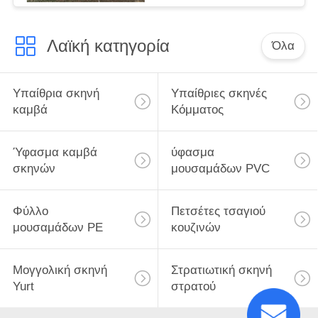
οδοιπορικό, ορειβασία
Λαϊκή κατηγορία
Όλα
Υπαίθρια σκηνή
Υπαίθριες σκηνές
καμβά
Κόμματος
Ύφασμα καμβά
ύφασμα
σκηνών
μουσαμάδων PVC
Φύλλο
Πετσέτες τσαγιού
μουσαμάδων PE
κουζινών
Μογγολική σκηνή
Στρατιωτική σκηνή
Yurt
στρατού