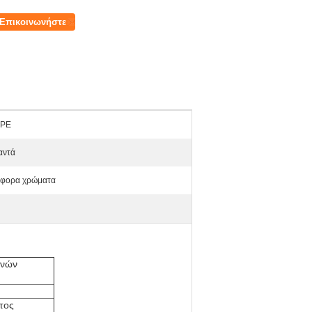
Επικοινωνήστε
PE
αντά
άφορα χρώματα
ηνών
τος