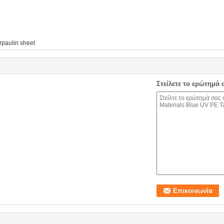
rpaulin sheet
Στείλετε το ερώτημά 