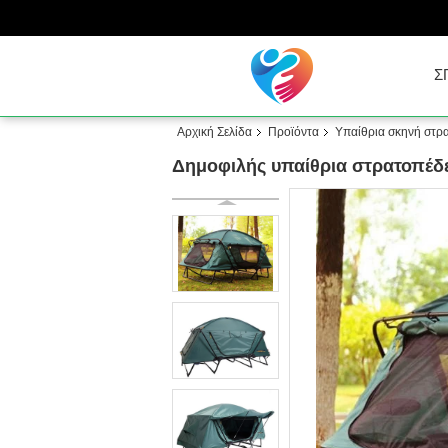
Σ
Αρχική Σελίδα
Προϊόντα
Υπαίθρια σκηνή στρ
Δημοφιλής υπαίθρια στρατοπέ