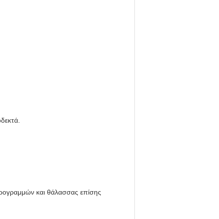
οδεκτά.
αερογραμμών και θάλασσας επίσης