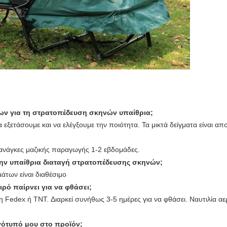
ων για τη στρατοπέδευση σκηνών υπαίθρια;
α εξετάσουμε και να ελέγξουμε την ποιότητα. Τα μικτά δείγματα είναι απ
ς ανάγκες μαζικής παραγωγής 1-2 εβδομάδες.
ην υπαίθρια διαταγή στρατοπέδευσης σκηνών;
άτων είναι διαθέσιμο
ιρό παίρνει για να φθάσει;
 Fedex ή TNT. Διαρκεί συνήθως 3-5 ημέρες για να φθάσει. Ναυτιλία 
γότυπό μου στο προϊόν;