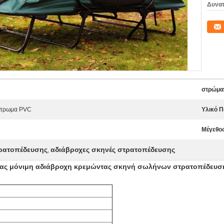
Δυνατ
στρώμα
ίστρωμα PVC
Υλικό 
Μέγεθος
ρατοπέδευσης
αδιάβροχες σκηνές στρατοπέδευσης
,
τας μόνιμη αδιάβροχη κρεμώντας σκηνή σωλήνων στρατοπέδευσ