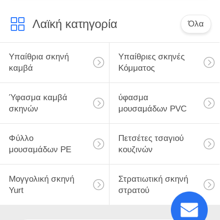
Λαϊκή κατηγορία
Όλα
Υπαίθρια σκηνή
Υπαίθριες σκηνές
καμβά
Κόμματος
Ύφασμα καμβά
ύφασμα
σκηνών
μουσαμάδων PVC
Φύλλο
Πετσέτες τσαγιού
μουσαμάδων PE
κουζινών
Μογγολική σκηνή
Στρατιωτική σκηνή
Yurt
στρατού