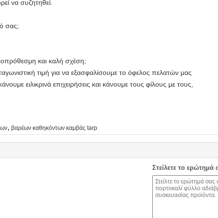
ρεί να συζητηθεί.
ό σας;
ροπρόθεσμη και καλή σχέση;
νταγωνιστική τιμή για να εξασφαλίσουμε το όφελος πελατών μας
άνουμε ειλικρινά επιχειρήσεις και κάνουμε τους φίλους με τους,
,
δων
βαρέων καθηκόντων καμβάς tarp
Στείλετε το ερώτημά 