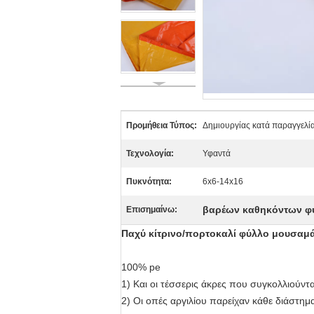
Προμήθεια Τύπος:
Δημιουργίας κατά παραγγελί
Τεχνολογία:
Υφαντά
Πυκνότητα:
6x6-14x16
βαρέων καθηκόντων φ
Επισημαίνω:
Παχύ κίτρινο/πορτοκαλί φύλλο μουσαμά
100% pe
1)
Και οι τέσσερις άκρες που συγκολλιούντα
2)
Οι οπές αργιλίου παρείχαν κάθε διάστημ