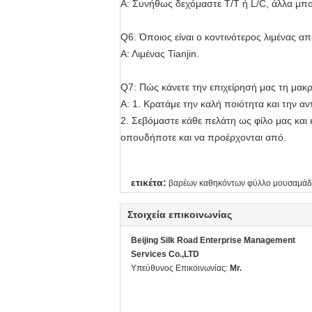
Α: Συνήθως δεχόμαστε T/T ή L/C, άλλα μπο
Q6. Όποιος είναι ο κοντινότερος λιμένας απ
Α: Λιμένας Tianjin.
Q7: Πώς κάνετε την επιχείρησή μας τη μακ
Α: 1. Κρατάμε την καλή ποιότητα και την α
2. Σεβόμαστε κάθε πελάτη ως φίλο μας και κ
οπουδήποτε και να προέρχονται από.
ετικέτα:
βαρέων καθηκόντων φύλλο μουσαμά
Στοιχεία επικοινωνίας
Beijing Silk Road Enterprise Management
Services Co.,LTD
Υπεύθυνος Επικοινωνίας:
Mr.