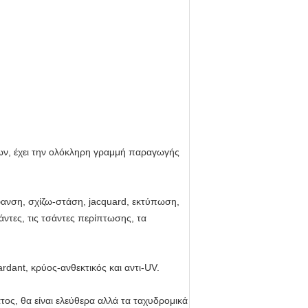
ων, έχει την ολόκληρη γραμμή παραγωγής
ανση, σχίζω-στάση, jacquard, εκτύπωση,
ντες, τις τσάντες περίπτωσης, τα
rdant, κρύος-ανθεκτικός και αντι-UV.
τος, θα είναι ελεύθερα αλλά τα ταχυδρομικά