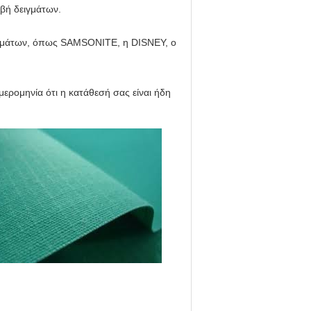
ιβή δειγμάτων.
σημάτων, όπως SAMSONITE, η DISNEY, ο
μερομηνία ότι η κατάθεσή σας είναι ήδη