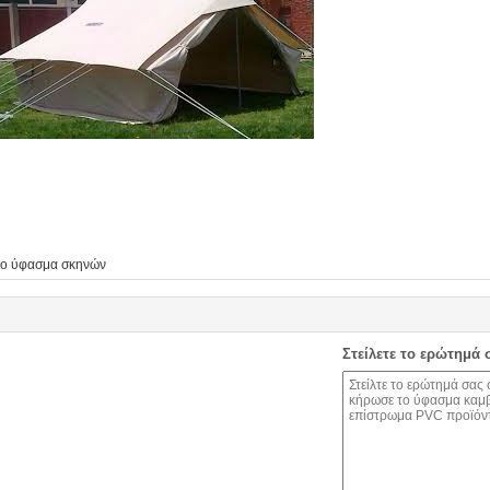
χο ύφασμα σκηνών
Στείλετε το ερώτημά 