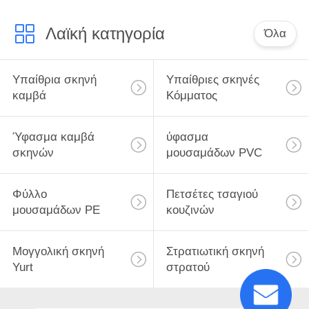
Λαϊκή κατηγορία
Όλα
Υπαίθρια σκηνή
Υπαίθριες σκηνές
καμβά
Κόμματος
Ύφασμα καμβά
ύφασμα
σκηνών
μουσαμάδων PVC
Φύλλο
Πετσέτες τσαγιού
μουσαμάδων PE
κουζινών
Μογγολική σκηνή
Στρατιωτική σκηνή
Yurt
στρατού